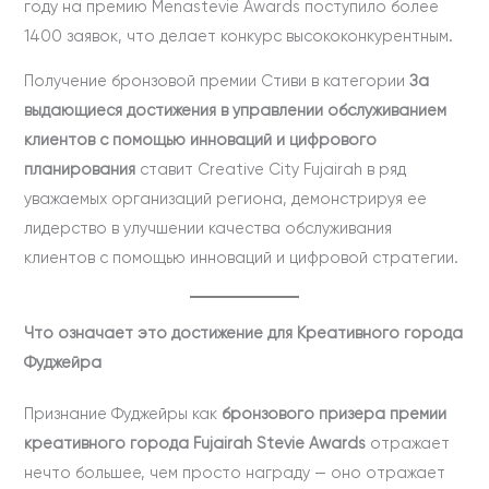
году на премию Menastevie Awards поступило более
1400 заявок, что делает конкурс высококонкурентным.
Получение бронзовой премии Стиви в категории
За
выдающиеся достижения в управлении обслуживанием
клиентов с помощью инноваций и цифрового
планирования
ставит Creative City Fujairah в ряд
уважаемых организаций региона, демонстрируя ее
лидерство в улучшении качества обслуживания
клиентов с помощью инноваций и цифровой стратегии.
Что означает это достижение для Креативного города
Фуджейра
Признание Фуджейры как
бронзового призера премии
креативного города Fujairah Stevie Awards
отражает
нечто большее, чем просто награду — оно отражает