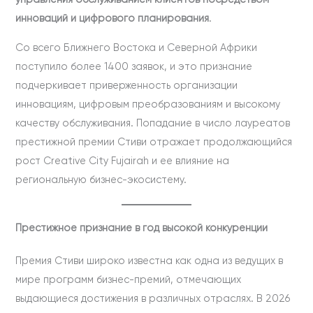
управления обслуживанием клиентов посредством
инноваций и цифрового планирования
.
Со всего Ближнего Востока и Северной Африки
поступило более 1400 заявок, и это признание
подчеркивает приверженность организации
инновациям, цифровым преобразованиям и высокому
качеству обслуживания. Попадание в число лауреатов
престижной премии Стиви отражает продолжающийся
рост Creative City Fujairah и ее влияние на
региональную бизнес-экосистему.
Престижное признание в год высокой конкуренции
Премия Стиви широко известна как одна из ведущих в
мире программ бизнес-премий, отмечающих
выдающиеся достижения в различных отраслях. В 2026