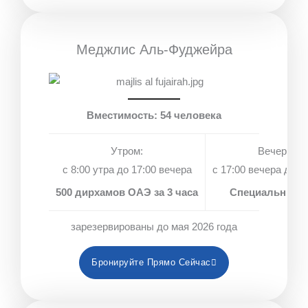
Меджлис Аль-Фуджейра
Вместимость: 54 человека
Утром:
Вечером:
с 8:00 утра до 17:00 вечера
с 17:00 вечера до 1
500 дирхамов ОАЭ за 3 часа
Специальные 
зарезервированы до мая 2026 года
Бронируйте Прямо Сейчас