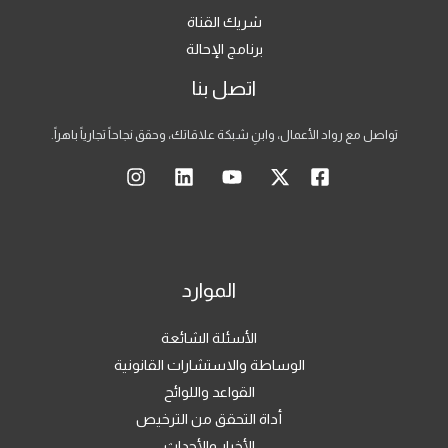
شريك القناة
برنامج الإحالة
اتصل بنا
تواصل مع رواد الأعمال، وابنِ شبكة علاقاتك، وحقق نجاحاً تجارياً باهراً.
الموارد
الأسئلة الشائعة
الوساطة والاستشارات القانونية
القواعد واللوائح
أداة التحقق من الترخيص
الأخبار والأحداث