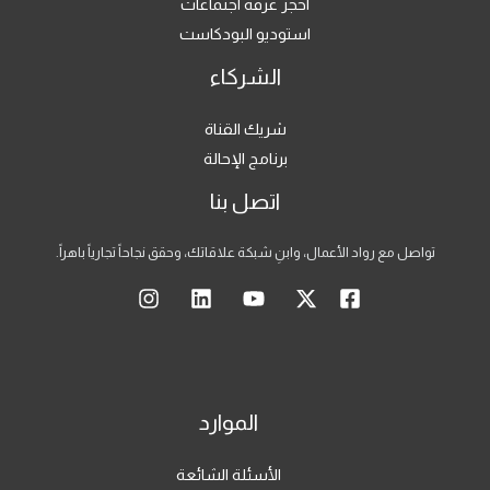
احجز غرفة اجتماعات
استوديو البودكاست
الشركاء
شريك القناة
برنامج الإحالة
اتصل بنا
تواصل مع رواد الأعمال، وابنِ شبكة علاقاتك، وحقق نجاحاً تجارياً باهراً.
الموارد
الأسئلة الشائعة