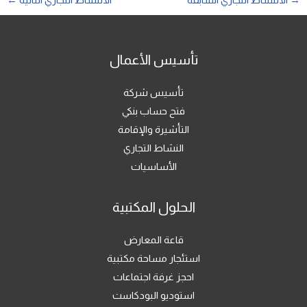
→
الالنشاط التجاري السابقة
الالنشاط التجاري التالية
←
تأسيس الأعمال
تأسيس شركة
فتح حساب بنكي
التأشيرة والإقامة
النشاط التجاري
الأساسيات
الحلول المكتبية
قاعة المعارض
استئجار مساحة مكتبية
احجز غرفة اجتماعات
استوديو البودكاست