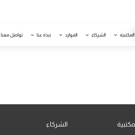
+971 800-FCC-FZ
المكتبية
الشركاء
الموارد
نبذة عنا
تواصل معنا
مكتبية
الشركاء