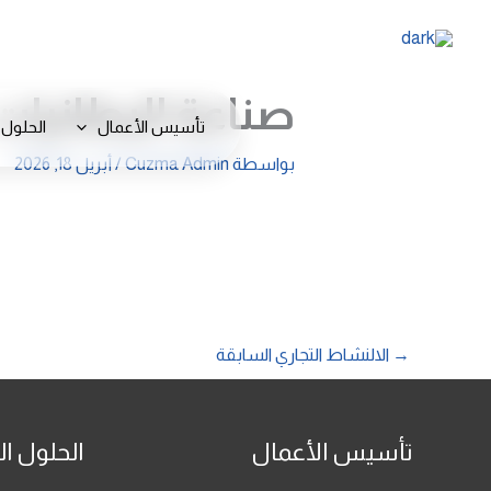
خطي
لى
لمحتوى
صناعة البطانيات
تأسيس الأعمال
الحلول 
بواسطة
Cuzma Admin
/
أبريل 18, 2026
→
الالنشاط التجاري السابقة
تأسيس الأعمال
الحلول ال