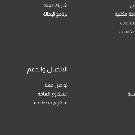
رض
شريك القناة
حة مكتبية
برنامج الإحالة
جتماعات
بودكاست
الاتصال والدعم
تواصل معنا
سية
الشكاوي العامة
شكاوي متصاعدة