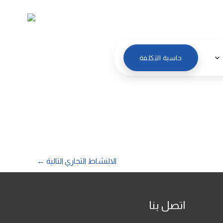
العربية
حاسبة التكلفة
الالنشاط التجاري التالية
←
اتصل بنا