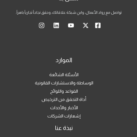
تواصل مع رواد الأعمال، وابنِ شبكة علاقاتك، وحقق نجاحاً تجارياً باهراً.
الموارد
الأسئلة الشائعة
الوساطة والاستشارات القانونية
القواعد واللوائح
أداة التحقق من الترخيص
الأخبار والأحداث
إشعارات الشركات
نبذة عنا