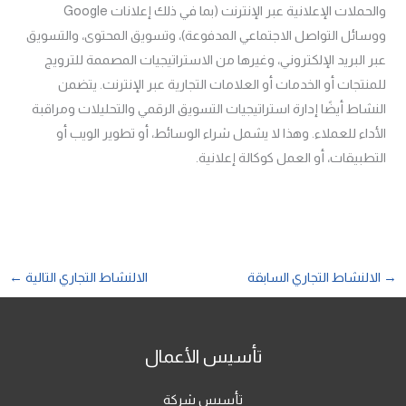
والحملات الإعلانية عبر الإنترنت (بما في ذلك إعلانات Google
ووسائل التواصل الاجتماعي المدفوعة)، وتسويق المحتوى، والتسويق
عبر البريد الإلكتروني، وغيرها من الاستراتيجيات المصممة للترويج
للمنتجات أو الخدمات أو العلامات التجارية عبر الإنترنت. يتضمن
النشاط أيضًا إدارة استراتيجيات التسويق الرقمي والتحليلات ومراقبة
الأداء للعملاء. وهذا لا يشمل شراء الوسائط، أو تطوير الويب أو
التطبيقات، أو العمل كوكالة إعلانية.
→
الالنشاط التجاري السابقة
الالنشاط التجاري التالية
←
تأسيس الأعمال
تأسيس شركة