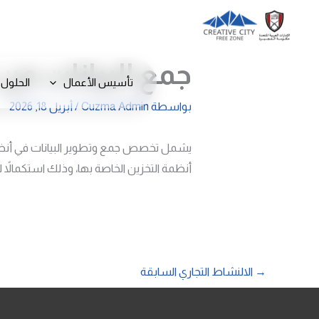
خطي
لى
لمحتوى
جمع البيانات من 
تأسيس الأعمال
الحلول 
بواسطة
Cuzma Admin
/
أبريل 18, 2026
يشمل تخصص جمع وتطوير البيانات في أنظمة وب
أنظمة التخزين الخاصة بها، وذلك استكمالاً 
→
الالنشاط التجاري السابقة