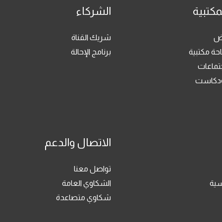
مكتبية
الشركاء
رض
شريك القناة
حة مكتبية
برنامج الإحالة
جتماعات
بودكاست
الاتصال والدعم
تواصل معنا
سية
الشكاوي العامة
شكاوي متصاعدة