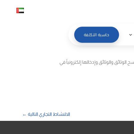
العربية
حاسبة التكلفة
وثائق والوثائق وإدخالها إلكترونياً في
الالنشاط التجاري التالية
←