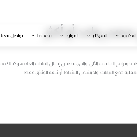
+971 800-FCC-FZ
مصدر واحد أو أكثر
المكتبية
الشركاء
الموارد
نبذة عنا
تواصل معنا
رامج الحاسب الآلي، والذي يتضمن إدخال البيانات العادية، وكذلك مسح ال
لعملية جمع البيانات، ولا يشمل النشاط أرشفة الوثائق فقط.