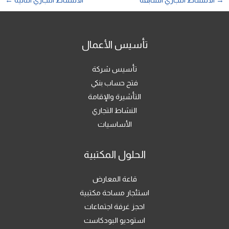
→
الالنشاط التجاري السابقة
الالنشاط التجاري التالية
←
تأسيس الأعمال
تأسيس شركة
فتح حساب بنكي
التأشيرة والإقامة
النشاط التجاري
الأساسيات
الحلول المكتبية
قاعة المعارض
استئجار مساحة مكتبية
احجز غرفة اجتماعات
استوديو البودكاست