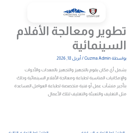
خطي
لى
لمحتوى
تطوير ومعالجة الأفلام
السينمائية
بواسطة
Cuzma Admin
/
أبريل 18, 2026
يشمل أي مكان يقوم بالتجهيز والتجهيز بالمعدات والأدوات
والإمكانيات المناسبة لطباعة ومعالجة الأفلام السينمائية وذلك
بتأجير منشآت عمل أو فنية متخصصة لطباعة العوامل المساعدة
مثل التغليف والتعبئة والتغليف لتلك الأعمال.