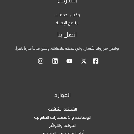
الشركاء
وكيل الخدمات
برنامج الإحالة
اتصل بنا
تواصل مع رواد الأعمال، وابنِ شبكة علاقاتك، وحقق نجاحاً تجارياً باهراً.
الموارد
الأسئلة الشائعة
الوساطة والاستشارات القانونية
القواعد واللوائح
أداة التحقق من الترخيص