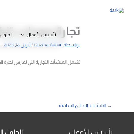
خطي
لى
لمحتوى
تجارة معدات تنظ
تأسيس الأعمال
الحلول 
بواسطة
Cuzma Admin
/
أبريل 18, 2026
تشمل المنشآت التجارية التي تمارس تجارة الج
→
الالنشاط التجاري السابقة
تأسيس الأعمال
الحلول ال