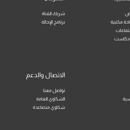
رض
شريك القناة
حة مكتبية
برنامج الإحالة
جتماعات
بودكاست
الاتصال والدعم
تواصل معنا
سية
الشكاوي العامة
شكاوي متصاعدة