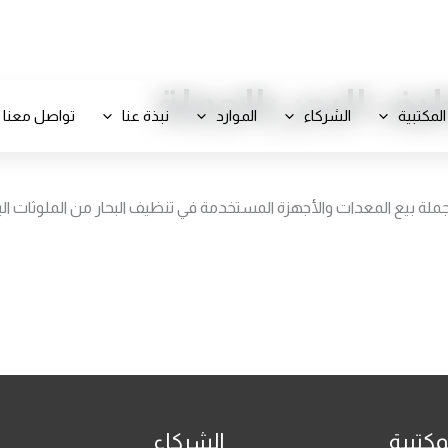
+971 800-FCC-FZ
يف البحر بالجملة
المكتبية
الشركاء
الموارد
نبذة عنا
تواصل معنا
ملة بيع المعدات والأجهزة المستخدمة في تنظيف البحار من الملوثات البيئي
مكتبية
الشركاء