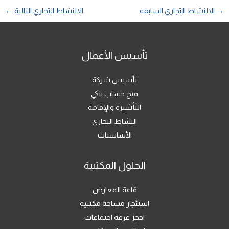
→
الالنشاط التجاري السابقة
الالنشاط التجاري التالية
←
تأسيس الأعمال
تأسيس شركة
فتح حساب بنكي
التأشيرة والإقامة
النشاط التجاري
الأساسيات
الحلول المكتبية
قاعة المعارض
استئجار مساحة مكتبية
احجز غرفة اجتماعات