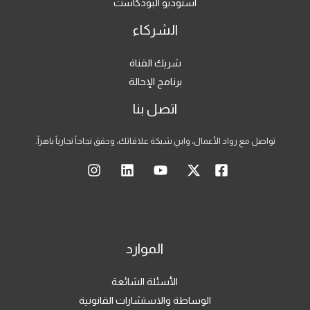
استوديو البودكاست
الشركاء
شريك القناة
برنامج الإحالة
اتصل بنا
تواصل مع رواد الأعمال، وابنِ شبكة علاقاتك، وحقق نجاحاً تجارياً باهراً.
الموارد
الأسئلة الشائعة
الوساطة والاستشارات القانونية