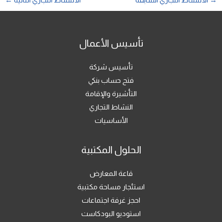
→
الالنشاط التجاري السابقة
الالنشاط التجاري التالية
←
تأسيس الأعمال
تأسيس شركة
فتح حساب بنكي
التأشيرة والإقامة
النشاط التجاري
الأساسيات
الحلول المكتبية
قاعة المعارض
استئجار مساحة مكتبية
احجز غرفة اجتماعات
استوديو البودكاست