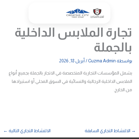
خطي
لى
لمحتوى
تجارة الملابس الداخلية
بالجملة
بواسطة
Cuzma Admin
/
أبريل 18, 2026
يشمل المؤسسات التجارية المتخصصة في الاتجار بالجملة بجميع أنواع
الملابس الداخلية الرجالية والنسائية في السوق المحلي أو استيرادها
من الخارج.
→
الالنشاط التجاري السابقة
الالنشاط التجاري التالية
←