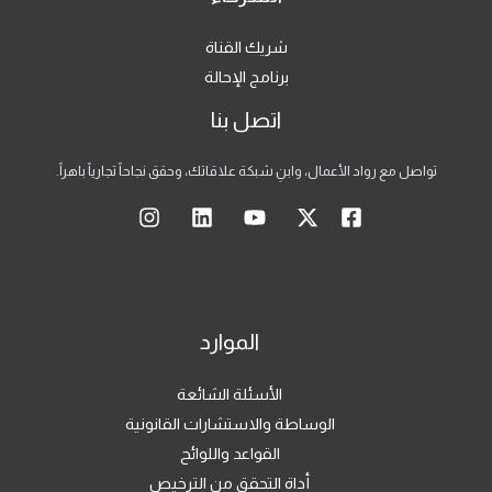
شريك القناة
برنامج الإحالة
اتصل بنا
تواصل مع رواد الأعمال، وابنِ شبكة علاقاتك، وحقق نجاحاً تجارياً باهراً.
الموارد
الأسئلة الشائعة
الوساطة والاستشارات القانونية
القواعد واللوائح
أداة التحقق من الترخيص