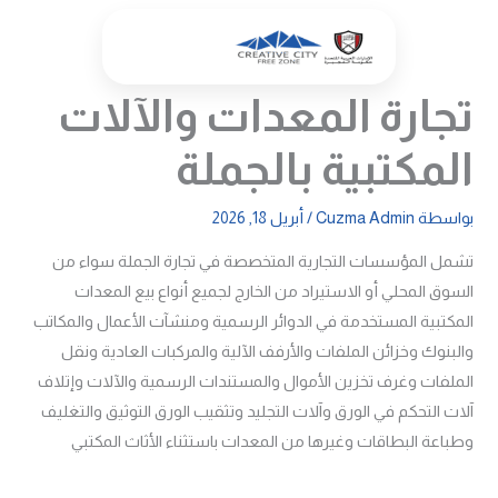
خطي
لى
لمحتوى
تجارة المعدات والآلات
المكتبية بالجملة
بواسطة
Cuzma Admin
/
أبريل 18, 2026
تشمل المؤسسات التجارية المتخصصة في تجارة الجملة سواء من
السوق المحلي أو الاستيراد من الخارج لجميع أنواع بيع المعدات
المكتبية المستخدمة في الدوائر الرسمية ومنشآت الأعمال والمكاتب
والبنوك وخزائن الملفات والأرفف الآلية والمركبات العادية ونقل
الملفات وغرف تخزين الأموال والمستندات الرسمية والآلات وإتلاف
آلات التحكم في الورق وآلات التجليد وتثقيب الورق التوثيق والتغليف
وطباعة البطاقات وغيرها من المعدات باستثناء الأثاث المكتبي