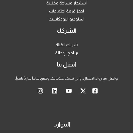
استئجار مساحة مكتبية
احجز غرفة اجتماعات
استوديو البودكاست
الشركاء
شريك القناة
برنامج الإحالة
اتصل بنا
تواصل مع رواد الأعمال، وابنِ شبكة علاقاتك، وحقق نجاحاً تجارياً باهراً.
الموارد