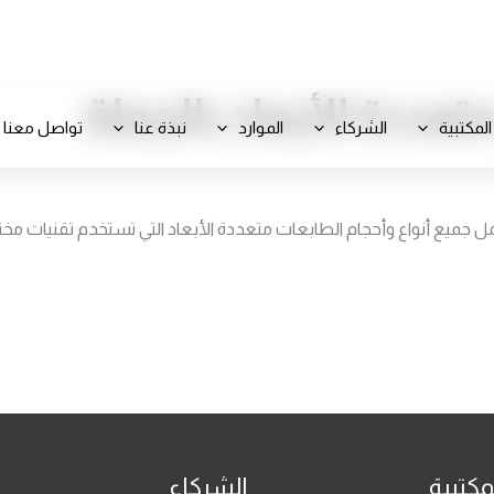
+971 800-FCC-FZ
تعددة الأبعاد بالجملة
المكتبية
الشركاء
الموارد
نبذة عنا
تواصل معنا
 جميع أنواع وأحجام الطابعات متعددة الأبعاد التي تستخدم تقنيات مخت
مكتبية
الشركاء