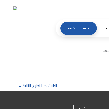
العربية
حاسبة التكلفة
لفة.
الالنشاط التجاري التالية
←
اتصل بنا