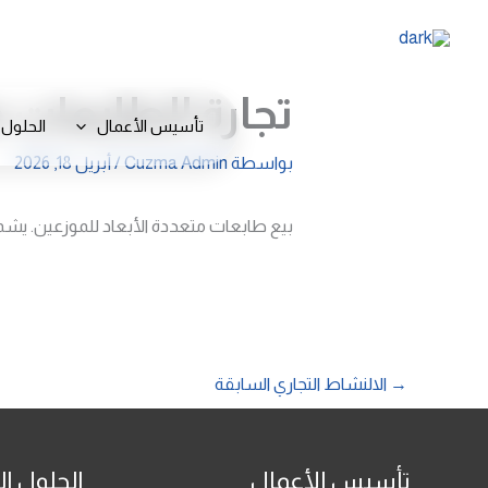
خطي
لى
لمحتوى
تجارة الطابعات م
تأسيس الأعمال
الحلول 
بواسطة
Cuzma Admin
/
أبريل 18, 2026
بيع طابعات متعددة الأبعاد للموزعين. يشمل
→
الالنشاط التجاري السابقة
تأسيس الأعمال
الحلول ال