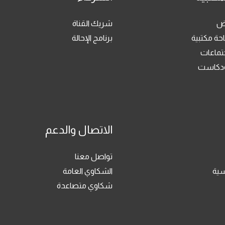
رض
شريك القناة
حة مكتبية
برنامج الإحالة
جتماعات
بودكاست
الاتصال والدعم
تواصل معنا
سية
الشكاوي العامة
شكاوي متصاعدة