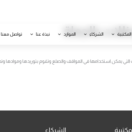
+971 800-FCC-FZ
مظلات بالجملة
المكتبية
الشركاء
الموارد
نبذة عنا
تواصل معنا
التي يمكن استخدامها في المواقف والصلع وتقوم بتوريدها وموادها وتجم
مكتبية
الشركاء