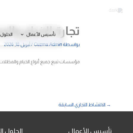
خطي
لى
لمحتوى
تجارة الخيام وال
تأسيس الأعمال
الحلول 
بواسطة
Cuzma Admin
/
أبريل 18, 2026
مؤسسات تبيع جميع أنواع الخيام والمظلات 
→
الالنشاط التجاري السابقة
تأسيس الأعمال
الحلول ال