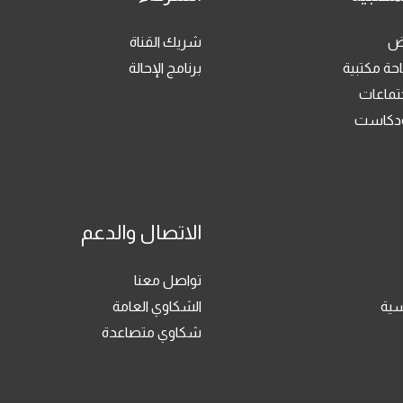
رض
شريك القناة
حة مكتبية
برنامج الإحالة
جتماعات
بودكاست
الاتصال والدعم
تواصل معنا
سية
الشكاوي العامة
شكاوي متصاعدة