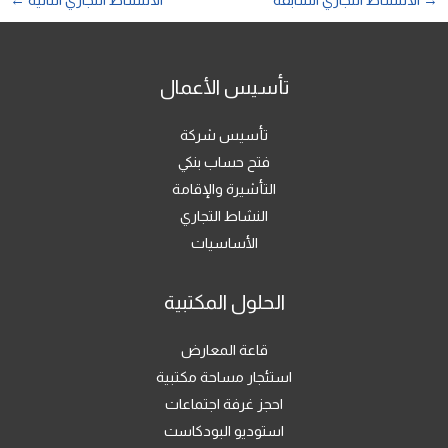
→
الالنشاط التجاري السابقة
الالنشاط التجاري التالية
←
تأسيس الأعمال
تأسيس شركة
فتح حساب بنكي
التأشيرة والإقامة
النشاط التجاري
الأساسيات
الحلول المكتبية
قاعة المعارض
استئجار مساحة مكتبية
احجز غرفة اجتماعات
استوديو البودكاست