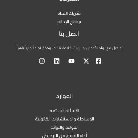
شريك القناة
برنامج الإحالة
اتصل بنا
تواصل مع رواد الأعمال، وابنِ شبكة علاقاتك، وحقق نجاحاً تجارياً باهراً.
الموارد
الأسئلة الشائعة
الوساطة والاستشارات القانونية
القواعد واللوائح
أداة التحقق من الترخيص