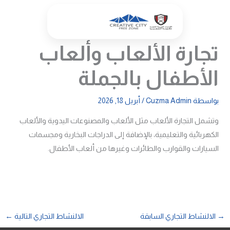
خطي
لى
لمحتوى
تجارة الألعاب وألعاب
الأطفال بالجملة
بواسطة
Cuzma Admin
/
أبريل 18, 2026
وتشمل التجارة الألعاب مثل الألعاب والمصنوعات اليدوية والألعاب
الكهربائية والتعليمية، بالإضافة إلى الدراجات البخارية ومجسمات
السيارات والقوارب والطائرات وغيرها من ألعاب الأطفال.
→
الالنشاط التجاري السابقة
الالنشاط التجاري التالية
←