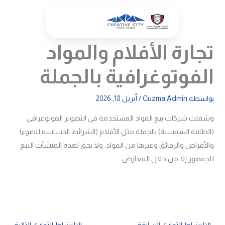
خطي
لى
لمحتوى
تجارة الأفلام والمواد
الفوتوغرافية بالجملة
بواسطة
Cuzma Admin
/
أبريل 18, 2026
وشملت شركات بيع المواد المستخدمة في التصوير الفوتوغرافي
(الطاقة الشمسية) بالجملة مثل الأفلام (الشرائط الحساسة للضوء)
والأقراص والرقائق وغيرها من المواد. ولا يحق لهذه المنشآت البيع
للجمهور إلا من خلال المعارض.