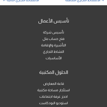
→
الالنشاط التجاري السابقة
الالنشاط التجاري التالية
←
تأسيس الأعمال
تأسيس شركة
فتح حساب بنكي
التأشيرة والإقامة
النشاط التجاري
الأساسيات
الحلول المكتبية
قاعة المعارض
استئجار مساحة مكتبية
احجز غرفة اجتماعات
استوديو البودكاست