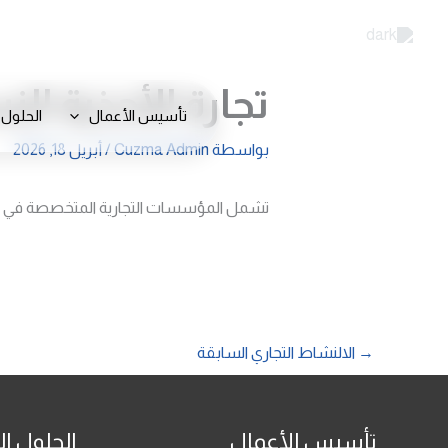
خطي
لى
لمحتوى
تجارة الأحذية الن
تأسيس الأعمال
الحلول 
بواسطة
Cuzma Admin
/
أبريل 18, 2026
تشمل المؤسسات التجارية المتخصصة في تجارة 
→
الالنشاط التجاري السابقة
تأسيس الأعمال
الحلول ال