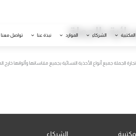
+971 800-FCC-FZ
سائية بالجملة
المكتبية
الشركاء
الموارد
نبذة عنا
تواصل معنا
الجملة جميع أنواع الأحذية النسائية بجميع مقاساتها وألوانها خارج الم
مكتبية
الشركاء