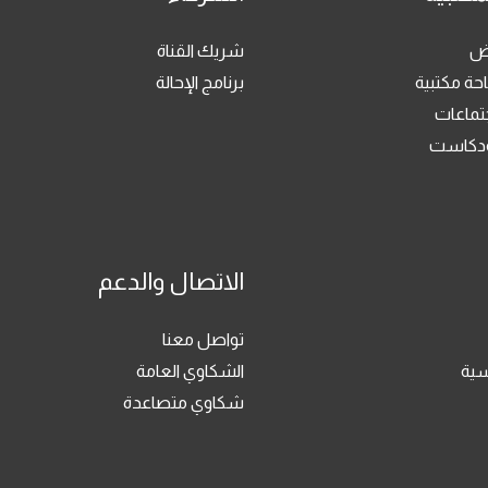
رض
شريك القناة
حة مكتبية
برنامج الإحالة
جتماعات
بودكاست
الاتصال والدعم
تواصل معنا
سية
الشكاوي العامة
شكاوي متصاعدة