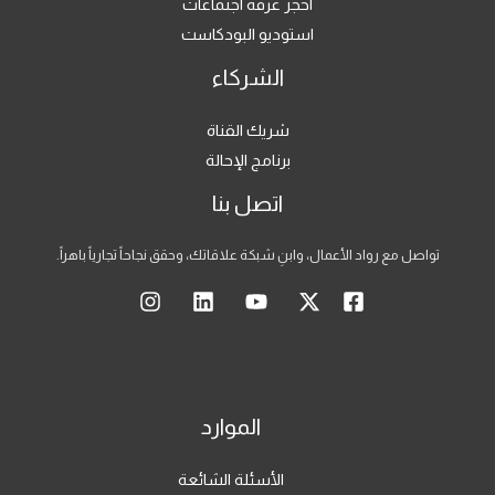
احجز غرفة اجتماعات
استوديو البودكاست
الشركاء
شريك القناة
برنامج الإحالة
اتصل بنا
تواصل مع رواد الأعمال، وابنِ شبكة علاقاتك، وحقق نجاحاً تجارياً باهراً.
الموارد
الأسئلة الشائعة