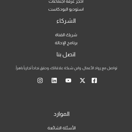
احجز غرفة اجتماعات
استوديو البودكاست
الشركاء
شريك القناة
برنامج الإحالة
اتصل بنا
تواصل مع رواد الأعمال، وابنِ شبكة علاقاتك، وحقق نجاحاً تجارياً باهراً.
الموارد
الأسئلة الشائعة