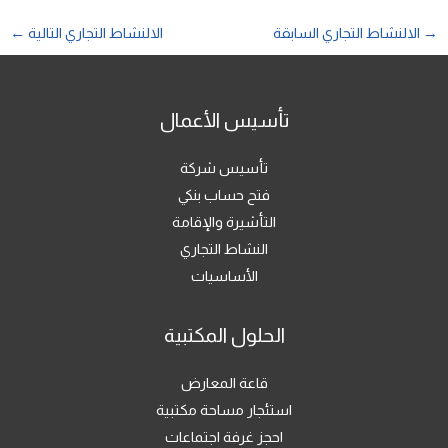
→
الالنشاط التجاري السابقة
الالنشاط التجاري التالية
←
تأسيس الأعمال
تأسيس شركة
فتح حساب بنكي
التأشيرة والإقامة
النشاط التجاري
الأساسيات
الحلول المكتبية
قاعة المعارض
استئجار مساحة مكتبية
احجز غرفة اجتماعات