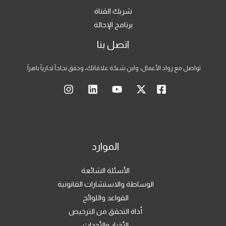
شريك القناة
برنامج الإحالة
اتصل بنا
تواصل مع رواد الأعمال، وابنِ شبكة علاقاتك، وحقق نجاحاً تجارياً باهراً.
الموارد
الأسئلة الشائعة
الوساطة والاستشارات القانونية
القواعد واللوائح
أداة التحقق من الترخيص
الأخبار والأحداث