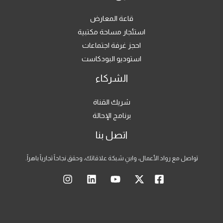
قاعة المعارض
استئجار مساحة مكتبية
احجز غرفة اجتماعات
استوديو البودكاست
الشركاء
شريك القناة
برنامج الإحالة
اتصل بنا
تواصل مع رواد الأعمال، وابنِ شبكة علاقاتك، وحقق نجاحاً تجارياً باهراً.