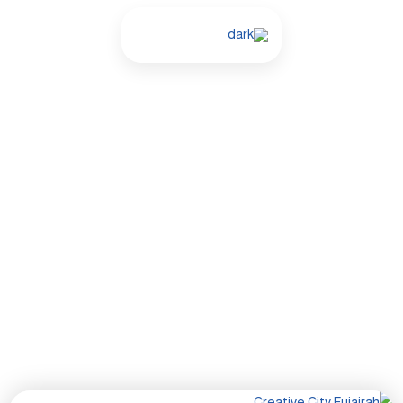
خطي
لى
لمحتوى
الأخبار والفعاليات