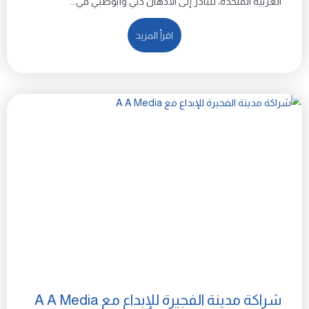
العربية المتحدة، تتبادر إلى الأذهان دبي وأبوظبي في...
اقرأ المزيد
شراكة مدينة الفجيرة للإبداع مع A A Media